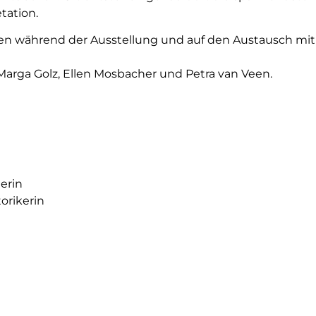
tation.
en während der Ausstellung und auf den Austausch mi
Marga Golz, Ellen Mosbacher und Petra van Veen.
erin
orikerin