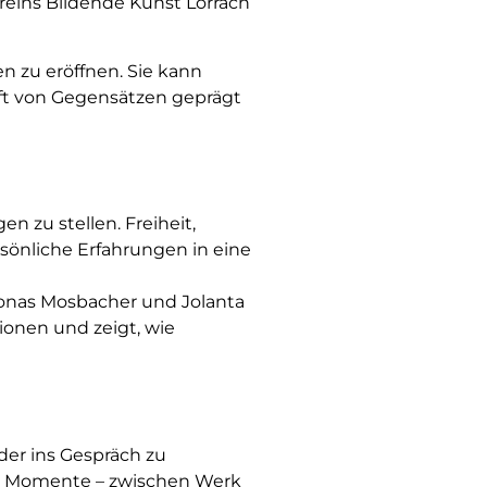
ereins Bildende Kunst Lörrach
n zu eröffnen. Sie kann
n oft von Gegensätzen geprägt
en zu stellen. Freiheit,
rsönliche Erfahrungen in eine
onas Mosbacher und Jolanta
ionen und zeigt, wie
der ins Gespräch zu
en Momente – zwischen Werk