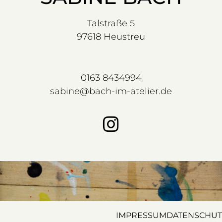
Talstraße 5
97618 Heustreu
0163 8434994
sabine@bach-im-atelier.de
IMPRESSUM
DATENSCHUT