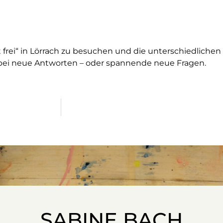
ist frei“ in Lörrach zu besuchen und die unterschiedliche
dabei neue Antworten – oder spannende neue Fragen.
SABINE BACH