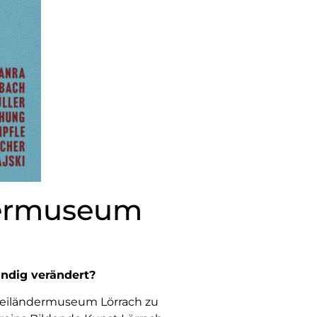
ndermuseum
ändig verändert?
eiländermuseum Lörrach zu