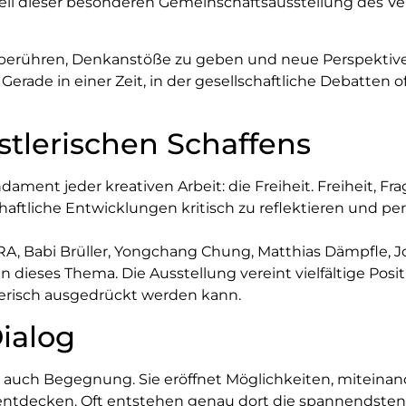
n Teil dieser besonderen Gemeinschaftsausstellung des V
u berühren, Denkanstöße zu geben und neue Perspektive
. Gerade in einer Zeit, in der gesellschaftliche Debatte
stlerischen Schaffens
ament jeder kreativen Arbeit: die Freiheit. Freiheit, Frag
aftliche Entwicklungen kritisch zu reflektieren und pe
, Babi Brüller, Yongchang Chung, Matthias Dämpfle, J
dieses Thema. Die Ausstellung vereint vielfältige Posit
tlerisch ausgedrückt werden kann.
ialog
 auch Begegnung. Sie eröffnet Möglichkeiten, miteinan
 entdecken. Oft entstehen genau dort die spannendst