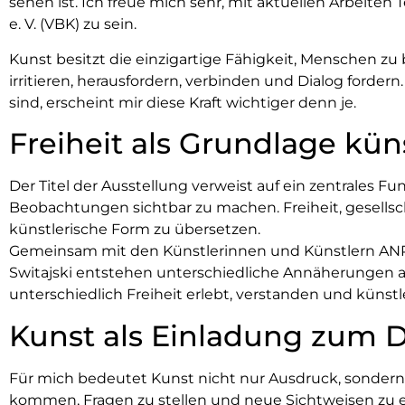
sehen ist. Ich freue mich sehr, mit aktuellen Arbeite
e. V. (VBK) zu sein.
Kunst besitzt die einzigartige Fähigkeit, Menschen z
irritieren, herausfordern, verbinden und Dialog fordern
sind, erscheint mir diese Kraft wichtiger denn je.
Freiheit als Grundlage kün
Der Titel der Ausstellung verweist auf ein zentrales Fund
Beobachtungen sichtbar zu machen. Freiheit, gesellsch
künstlerische Form zu übersetzen.
Gemeinsam mit den Künstlerinnen und Künstlern ANRA
Switajski entstehen unterschiedliche Annäherungen an 
unterschiedlich Freiheit erlebt, verstanden und küns
Kunst als Einladung zum D
Für mich bedeutet Kunst nicht nur Ausdruck, sondern
kommen, Fragen zu stellen und neue Sichtweisen zu