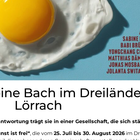
Sabine Bach im Dreilä
Lörrach
ortung trägt sie in einer Gesellschaft, die sich st
nst ist frei“
, die vom
25. Juli bis 30. August 2026
im Dr