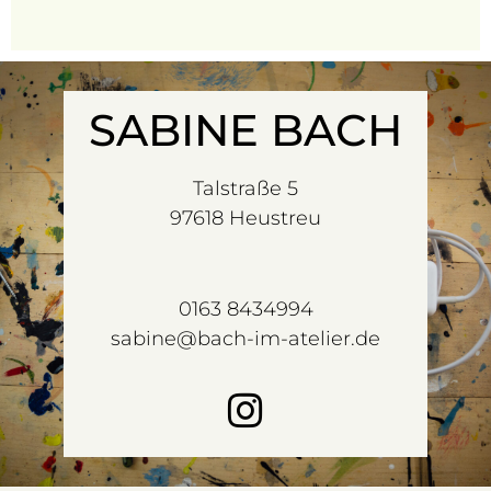
SABINE BACH
Talstraße 5
97618 Heustreu
0163 8434994
sabine@bach-im-atelier.de