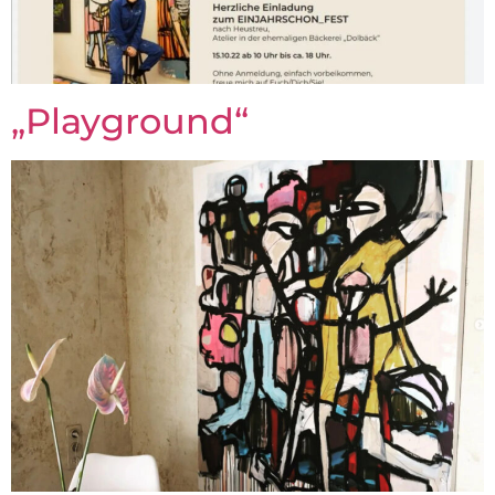
„Playground“