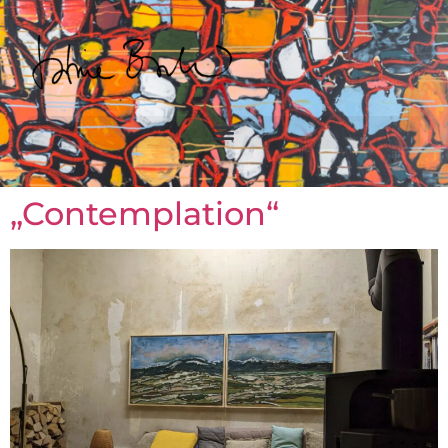
„Contemplation“