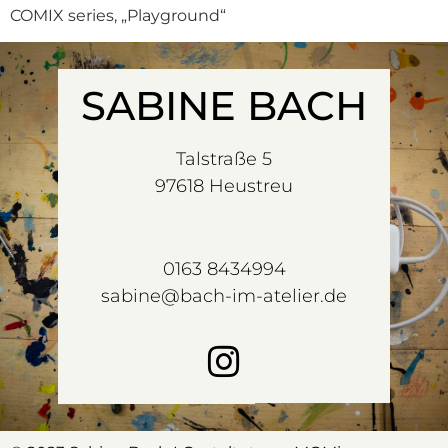
COMIX series, „Playground“
SABINE BACH
Talstraße 5
97618 Heustreu
0163 8434994
sabine@bach-im-atelier.de